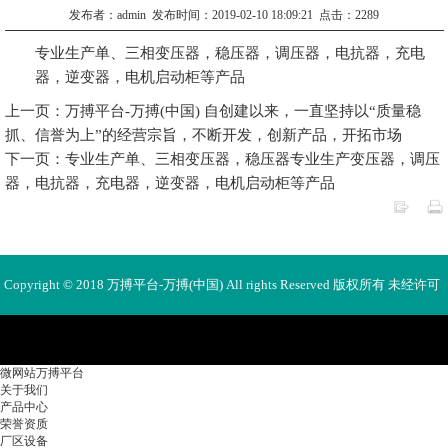
发布者：admin 发布时间：2019-02-10 18:09:21 点击：2289
专业生产单、三相变压器，稳压器，调压器，电抗器，充电
器，逆变器，电机启动柜等产品
上一页：万搏平台-万搏(中国) 自创建以来，一直坚持以“质量稳
抓、信誉为上”的经营宗旨，不断开发，创新产品，开拓市场
下一页：专业生产单、三相变压器，稳压器专业生产变压器，调压
器，电抗器，充电器，逆变器，电机启动柜等产品
Copyright © 2018 万搏平台-万搏(中国) All rights Reserved 版权所有 未经许可
不得使用、转载、摘编。
微网站万搏平台
关于我们
产品中心
荣誉资质
厂区设备